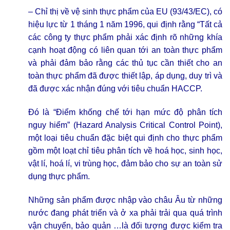
– Chỉ thị về vệ sinh thực phẩm của EU (93/43/EC), có
hiệu lực từ 1 tháng 1 năm 1996, qui định rằng “Tất cả
các công ty thực phẩm phải xác định rõ những khía
cạnh hoạt động có liên quan tới an toàn thực phẩm
và phải đảm bảo rằng các thủ tục cần thiết cho an
toàn thực phẩm đã được thiết lập, áp dụng, duy trì và
đã được xác nhận đúng với tiêu chuẩn HACCP.
Đó là “Điểm khống chế tới hạn mức độ phân tích
nguy hiểm” (Hazard Analysis Critical Control Point),
một loại tiêu chuẩn đặc biệt qui định cho thực phẩm
gồm một loạt chỉ tiêu phân tích về hoá học, sinh học,
vật lí, hoá lí, vi trùng học, đảm bảo cho sự an toàn sử
dụng thực phẩm.
Những sản phẩm được nhập vào châu Âu từ những
nước đang phát triển và ở xa phải trải qua quá trình
vận chuyển, bảo quản …là đối tượng được kiểm tra