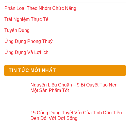
Phân Loại Theo Nhóm Chức Năng
Trải Nghiệm Thực Tế
Tuyển Dụng
Ứng Dụng Phong Thuỷ
Ứng Dụng Và Lợi Ích
TIN TỨC MỚI NHẤT
Nguyên Liệu Chuẩn – 9 Bí Quyết Tạo Nên
Một Sản Phẩm Tốt
15 Công Dụng Tuyệt Vời Của Tinh Dầu Tiêu
Đen Đối Với Đời Sống