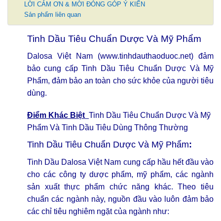
LỜI CẢM ƠN & MỜI ĐÓNG GÓP Ý KIẾN
Sản phẩm liên quan
Tinh Dầu Tiêu Chuẩn Dược Và Mỹ Phẩm
Dalosa Việt Nam
(www.tinhdauthaoduoc.net)
đảm
bảo cung cấp Tinh Dầu Tiêu Chuẩn Dược Và Mỹ
Phẩm, đảm bảo an toàn cho sức khỏe của người tiêu
dùng.
Điểm Khác Biệt
Tinh Dầu Tiêu Chuẩn Dược Và Mỹ
Phẩm Và Tinh Dầu Tiêu Dùng Thông Thường
Tinh Dầu Tiêu Chuẩn Dược Và Mỹ Phẩm
:
Tinh Dầu Dalosa Việt Nam cung cấp hầu hết đầu vào
cho các công ty dược phẩm, mỹ phẩm, các ngành
sản xuất thực phẩm chức năng khác. Theo tiêu
chuẩn các ngành này, nguồn đầu vào luôn đảm bảo
các chỉ tiêu nghiêm ngặt của ngành như: