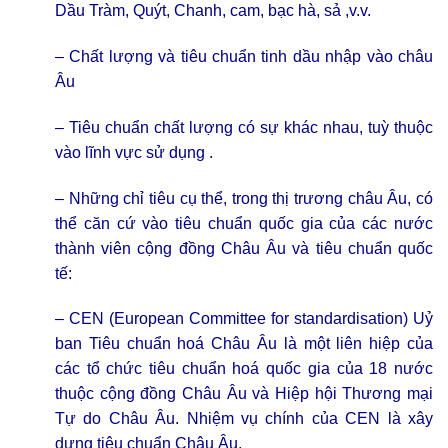
Dầu Tràm, Quýt, Chanh, cam, bạc hà, sả ,v.v.
– Chất lượng và tiêu chuẩn tinh dầu nhập vào châu
Âu
– Tiêu chuẩn chất lượng có sự khác nhau, tuỳ thuộc
vào lĩnh vực sử dụng .
– Những chỉ tiêu cụ thể, trong thị trương châu Âu, có
thể căn cứ vào tiêu chuẩn quốc gia của các nước
thành viên cộng đồng Châu Âu và tiêu chuẩn quốc
tế:
– CEN (European Committee for standardisation) Uỷ
ban Tiêu chuẩn hoá Châu Âu là một liên hiệp của
các tổ chức tiêu chuẩn hoá quốc gia của 18 nước
thuộc cộng đồng Châu Âu và Hiệp hội Thương mại
Tự do Châu Âu. Nhiệm vụ chính của CEN là xây
dựng tiêu chuẩn Châu Âu.