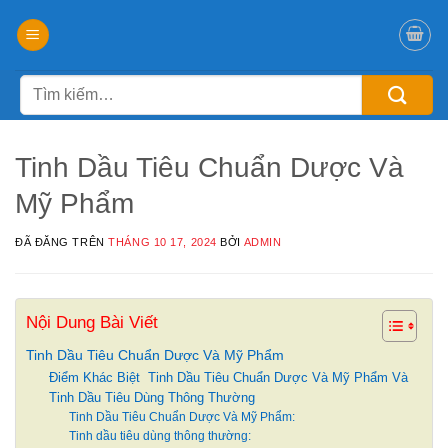
Chuyển
đến
nội
Tìm
dung
kiếm:
Tinh Dầu Tiêu Chuẩn Dược Và
Mỹ Phẩm
ĐÃ ĐĂNG TRÊN
THÁNG 10 17, 2024
BỞI
ADMIN
Nội Dung Bài Viết
Tinh Dầu Tiêu Chuẩn Dược Và Mỹ Phẩm
Điểm Khác Biệt Tinh Dầu Tiêu Chuẩn Dược Và Mỹ Phẩm Và
Tinh Dầu Tiêu Dùng Thông Thường
Tinh Dầu Tiêu Chuẩn Dược Và Mỹ Phẩm:
Tinh dầu tiêu dùng thông thường: