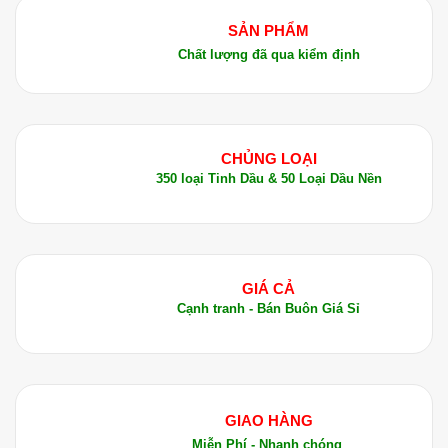
SẢN PHẨM
Chất lượng đã qua kiểm định
CHỦNG LOẠI
350 loại Tinh Dầu & 50 Loại Dầu Nền
GIÁ CẢ
Cạnh tranh - Bán Buôn Giá Sỉ
GIAO HÀNG
Miễn Phí - Nhanh chóng