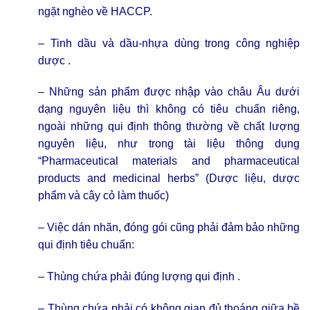
ngặt nghèo về HACCP.
–
Tinh dầu và dầu-nhựa
dùng trong công nghiệp
dược .
– Những sản phẩm được nhập vào châu Âu dưới
dạng nguyên liệu thì không có tiêu chuẩn riêng,
ngoài những qui định thông thường về chất lượng
nguyên liệu, như trong tài liệu thông dụng
“Pharmaceutical materials and pharmaceutical
products and medicinal herbs” (Dược liệu, dược
phẩm và cây cỏ làm thuốc)
– Việc dán nhãn, đóng gói cũng phải đảm bảo những
qui định tiêu chuẩn:
– Thùng chứa phải đúng lượng qui định .
– Thùng chứa phải có không gian đủ thoáng giữa bề