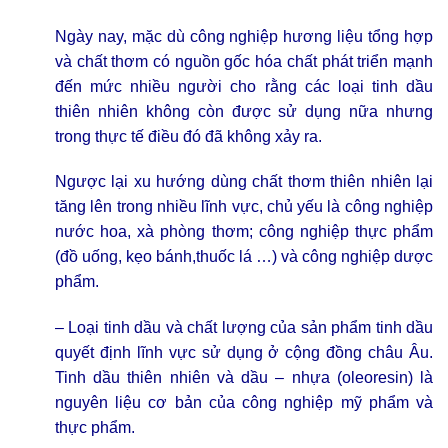
Ngày nay, mặc dù công nghiệp hương liệu tổng hợp
và chất thơm có nguồn gốc hóa chất phát triển mạnh
đến mức nhiều người cho rằng các loại
tinh dầu
thiên nhiên
không còn được sử dụng nữa nhưng
trong thực tế điều đó đã không xảy ra.
Ngược lại xu hướng dùng chất thơm thiên nhiên lại
tăng lên trong nhiều lĩnh vực, chủ yếu là công nghiệp
nước hoa, xà phòng thơm; công nghiệp thực phẩm
(đồ uống, kẹo bánh,thuốc lá …) và công nghiệp dược
phẩm.
– Loại tinh dầu và chất lượng của sản phẩm tinh dầu
quyết định lĩnh vực sử dụng ở cộng đồng châu Âu.
Tinh dầu thiên nhiên
và dầu – nhựa (oleoresin) là
nguyên liệu cơ bản của công nghiệp mỹ phẩm và
thực phẩm.