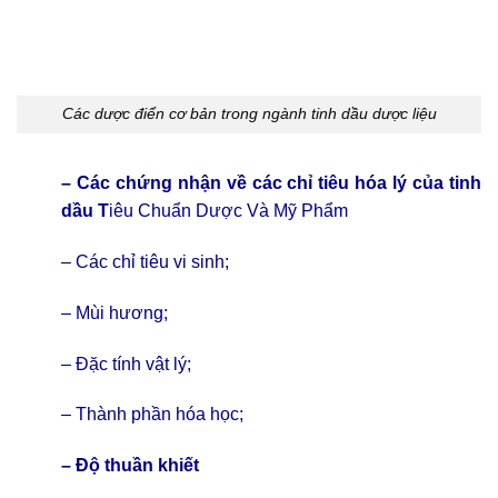
Các dược điển cơ bản trong ngành tinh dầu dược liệu
–
Các chứng nhận về các chỉ tiêu hóa lý của tinh
dầu
T
iêu Chuẩn Dược Và Mỹ Phẩm
– Các chỉ tiêu vi sinh;
– Mùi hương;
– Đặc tính vật lý;
– Thành phần hóa học;
–
Độ thuần khiết