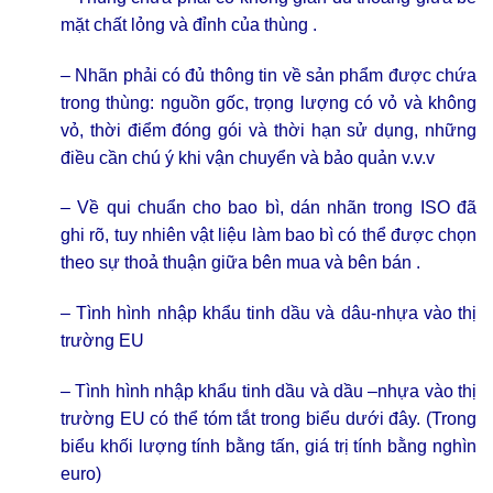
mặt chất lỏng và đỉnh của thùng .
– Nhãn phải có đủ thông tin về sản phẩm được chứa
trong thùng: nguồn gốc, trọng lượng có vỏ và không
vỏ, thời điểm đóng gói và thời hạn sử dụng, những
điều cần chú ý khi vận chuyển và bảo quản v.v.v
– Về qui chuẩn cho bao bì, dán nhãn trong ISO đã
ghi rõ, tuy nhiên vật liệu làm bao bì có thể được chọn
theo sự thoả thuận giữa bên mua và bên bán .
–
Tình hình nhập khẩu tinh dầu
và dâu-nhựa vào thị
trường EU
– Tình hình nhập khẩu tinh dầu và dầu –nhựa vào thị
trường EU có thể tóm tắt trong biểu dưới đây. (Trong
biểu khối lượng tính bằng tấn, giá trị tính bằng nghìn
euro)