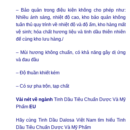
– Bảo quản trong điệu kiện không cho phép như:
Nhiều ánh sáng, nhiệt độ cao, kho bảo quản không
tuân thủ quy trình về nhiệt độ và độ ẩm, kho hàng mất
vệ sinh; hóa chất hương liệu và tinh dầu thiên nhiên
để cùng kho lưu hàng./
– Mùi hương không chuẩn, có khả năng gây dị ứng
và đau đầu
– Độ thuần khiết kém
– Có sự pha trộn, tạp chất
Vài nét về ngành
Tinh Dầu Tiêu Chuẩn Dược Và Mỹ
Phẩm
EU
Hãy cùng Tinh Dầu Dalosa Việt Nam tìm hiểu
Tinh
Dầu Tiêu Chuẩn Dược Và Mỹ Phẩm