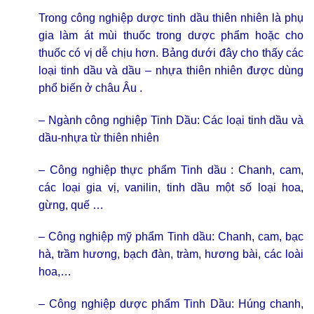
Trong công nghiệp dược tinh dầu thiên nhiên là phụ
gia làm át mùi thuốc trong dược phẩm hoặc cho
thuốc có vị dễ chịu hơn. Bảng dưới đây cho thấy các
loại tinh dầu và dầu – nhựa thiên nhiên được dùng
phổ biến ở châu Âu .
– Ngành công nghiệp Tinh Dầu: Các loại tinh dầu và
dầu-nhựa từ thiên nhiên
– Công nghiệp thực phẩm Tinh dầu : Chanh, cam,
các loại gia vị, vanilin, tinh dầu một số loại hoa,
gừng, quế …
– Công nghiệp mỹ phẩm
Tinh dầu: Chanh, cam, bạc
hà, trầm hương, bạch đàn, tràm, hương bài, các loài
hoa,…
– Công nghiệp dược phẩm Tinh Dầu: Húng chanh,