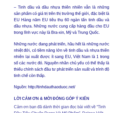
– Tinh dầu và dầu nhựa thiên nhiên vẫn là những
sản phẩm có giá trị trên thị trường thế giới, đặc biệt là
EU Hàng năm EU tiêu thụ 60 ngàn tấn tinh dầu và
dầu nhựa. Những nước cung cấp hàng đầu cho EU
trong lĩnh vực này là Bra-xin, Mỹ và Trung Quốc.
Những nước đang phát triển, hầu hết là những nước
nhiệt đới, có tiềm năng lớn về tinh dầu và nhựa thiên
nhiên lại xuất được ít sang EU, Việt Nam là 1 trong
số các nước đó. Nguyên nhân chủ yếu có thể thấy là
thiếu chính sách đầu tư phát triển sản xuất và trình độ
tinh chế còn thấp.
Nguồn:
http://tinhdauthaoduoc.net/
LỜI CẢM ƠN & MỜI ĐÓNG GÓP Ý KIẾN
Cảm ơn bạn đã dành thời gian đọc bài viết về “Tinh