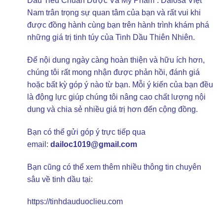
Dầu Tiêu Chuẩn Dược Và Mỹ Phẩm”. Dalosa Việt
Nam trân trọng sự quan tâm của bạn và rất vui khi
được đồng hành cùng bạn trên hành trình khám phá
những giá trị tinh túy của Tinh Dầu Thiên Nhiên.
Để nội dung ngày càng hoàn thiện và hữu ích hơn,
chúng tôi rất mong nhận được phản hồi, đánh giá
hoặc bất kỳ góp ý nào từ bạn. Mỗi ý kiến của bạn đều
là động lực giúp chúng tôi nâng cao chất lượng nội
dung và chia sẻ nhiều giá trị hơn đến cộng đồng.
Bạn có thể gửi góp ý trực tiếp qua
email:
dailoc1019@gmail.com
Bạn cũng có thể xem thêm nhiều thông tin chuyên
sâu về tinh dầu tại:
https://tinhdauduoclieu.com