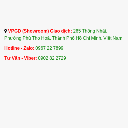
VPGD (Showroom) Giao dịch:
265 Thống Nhất,
Phường Phú Thọ Hoà, Thành Phố Hồ Chí Minh, Việt Nam
Hotline - Zalo:
0967 22 7899
Tư Vấn - Viber:
0902 82 2729