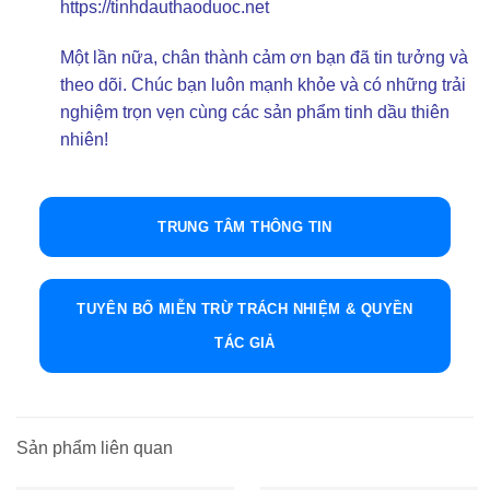
https://tinhdauthaoduoc.net
Một lần nữa, chân thành cảm ơn bạn đã tin tưởng và
theo dõi. Chúc bạn luôn mạnh khỏe và có những trải
nghiệm trọn vẹn cùng các sản phẩm tinh dầu thiên
nhiên!
TRUNG TÂM THÔNG TIN
TUYÊN BỐ MIỄN TRỪ TRÁCH NHIỆM & QUYỀN
TÁC GIẢ
Sản phẩm liên quan