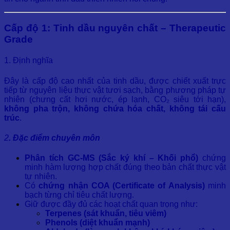
Cấp độ 1: Tinh dầu nguyên chất – Therapeutic
Grade
1. Định nghĩa
Đây là cấp độ cao nhất của tinh dầu, được chiết xuất trực
tiếp từ nguyên liệu thực vật tươi sạch, bằng phương pháp tự
nhiên (chưng cất hơi nước, ép lạnh, CO₂ siêu tới hạn),
không pha trộn, không chứa hóa chất, không tái cấu
trúc
.
2
. Đặc điểm chuyên môn
Phân tích GC-MS (Sắc ký khí – Khối phổ)
chứng
minh hàm lượng hợp chất đúng theo bản chất thực vật
tự nhiên.
Có
chứng nhận COA (Certificate of Analysis)
minh
bạch từng chỉ tiêu chất lượng.
Giữ được đầy đủ các hoạt chất quan trọng như:
Terpenes (sát khuẩn, tiêu viêm)
Phenols (diệt khuẩn mạnh)