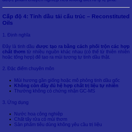
Cấp độ 4: Tinh dầu tái cấu trúc – Reconstituted
Oils
1. Định nghĩa
Đây là tinh dầu
được tạo ra bằng cách phối trộn các hợp
chất thơm
từ nhiều nguồn khác nhau (có thể từ thiên nhiên
hoặc tổng hợp) để tạo ra mùi tương tự tinh dầu thật.
2. Đặc điểm chuyên môn
Mùi hương gần giống hoặc mô phỏng tinh dầu gốc
Không còn đầy đủ hệ hợp chất trị liệu tự nhiên
Thường không có chứng nhận GC-MS
3. Ứng dụng
Nước hoa công nghiệp
Chất tẩy rửa có mùi thơm
Sản phẩm tiêu dùng không yêu cầu trị liệu