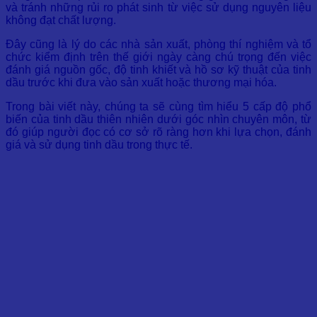
và tránh những rủi ro phát sinh từ việc sử dụng nguyên liệu
không đạt chất lượng.
Đây cũng là lý do các nhà sản xuất, phòng thí nghiệm và tổ
chức kiểm định trên thế giới ngày càng chú trọng đến việc
đánh giá nguồn gốc, độ tinh khiết và hồ sơ kỹ thuật của tinh
dầu trước khi đưa vào sản xuất hoặc thương mại hóa.
Trong bài viết này, chúng ta sẽ cùng tìm hiểu 5 cấp độ phổ
biến của tinh dầu thiên nhiên dưới góc nhìn chuyên môn, từ
đó giúp người đọc có cơ sở rõ ràng hơn khi lựa chọn, đánh
giá và sử dụng tinh dầu trong thực tế.