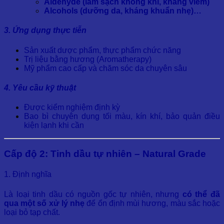
Aldehyde (làm sạch không khí, kháng viêm)
Alcohols (dưỡng da, kháng khuẩn nhẹ)…
3. Ứng dụng thực tiễn
Sản xuất dược phẩm, thực phẩm chức năng
Trị liệu bằng hương (Aromatherapy)
Mỹ phẩm cao cấp và chăm sóc da chuyên sâu
4. Yêu cầu kỹ thuật
Được kiểm nghiệm định kỳ
Bao bì chuyên dụng tối màu, kín khí, bảo quản điều
kiện lạnh khi cần
Cấp độ 2: Tinh dầu tự nhiên – Natural Grade
1. Định nghĩa
Là loại tinh dầu có nguồn gốc tự nhiên, nhưng
có thể đã
qua một số xử lý nhẹ
để ổn định mùi hương, màu sắc hoặc
loại bỏ tạp chất.