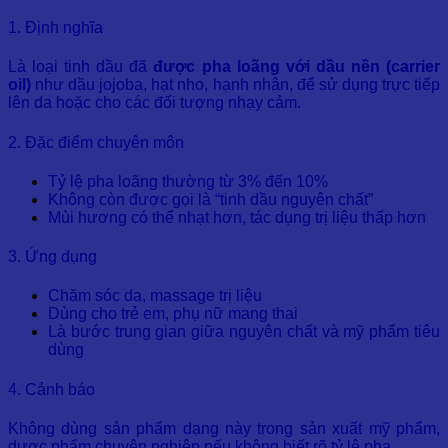
1. Định nghĩa
Là loại tinh dầu đã
được pha loãng với dầu nền (carrier
oil)
như dầu jojoba, hạt nho, hạnh nhân, để sử dụng trực tiếp
lên da hoặc cho các đối tượng nhạy cảm.
2. Đặc điểm chuyên môn
Tỷ lệ pha loãng thường từ 3% đến 10%
Không còn được gọi là “tinh dầu nguyên chất”
Mùi hương có thể nhạt hơn, tác dụng trị liệu thấp hơn
3. Ứng dụng
Chăm sóc da, massage trị liệu
Dùng cho trẻ em, phụ nữ mang thai
Là bước trung gian giữa nguyên chất và mỹ phẩm tiêu
dùng
4. Cảnh báo
Không dùng sản phẩm dạng này trong sản xuất mỹ phẩm,
dược phẩm chuyên nghiệp nếu không biết rõ tỷ lệ pha.