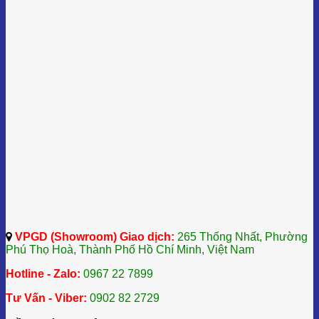
VPGD (Showroom) Giao dịch:
265 Thống Nhất, Phường
Phú Thọ Hoà, Thành Phố Hồ Chí Minh, Việt Nam
Hotline - Zalo:
0967 22 7899
Tư Vấn - Viber:
0902 82 2729