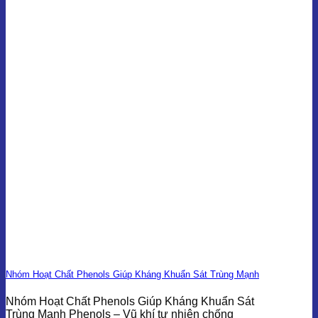
Nhóm Hoạt Chất Phenols Giúp Kháng Khuẩn Sát Trùng Mạnh
Nhóm Hoạt Chất Phenols Giúp Kháng Khuẩn Sát
Trùng Mạnh Phenols – Vũ khí tự nhiên chống