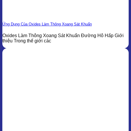
Ứng Dụng Của Oxides Làm Thông Xoang Sát Khuẩn
Oxides Làm Thông Xoang Sát Khuẩn Đường Hô Hấp Giới
thiệu Trong thế giới các