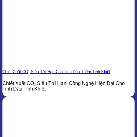
Chiết Xuất CO₂ Siêu Tới Hạn Cho Tinh Dầu Thêm Tinh Khiết
Chiết Xuất CO₂ Siêu Tới Hạn: Công Nghệ Hiện Đại Cho
Tinh Dầu Tinh Khiết