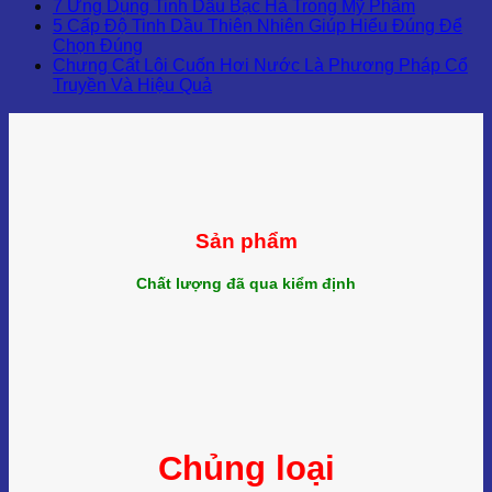
7 Ứng Dụng Tinh Dầu Bạc Hà Trong Mỹ Phẩm
5 Cấp Độ Tinh Dầu Thiên Nhiên Giúp Hiểu Đúng Để
Chọn Đúng
Chưng Cất Lôi Cuốn Hơi Nước Là Phương Pháp Cổ
Truyền Và Hiệu Quả
Sản phẩm
Chất lượng đã qua kiểm định
Chủng loại