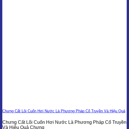
Chưng Cất Lôi Cuốn Hơi Nước Là Phương Pháp Cổ Truyền Và Hiệu Quả
Chưng Cất Lôi Cuốn Hơi Nước Là Phương Pháp Cổ Truyền
Và Hiệu Quả Chưng