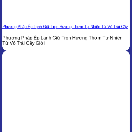
Phương Pháp Ép Lạnh Giữ Trọn Hương Thơm Tự Nhiên Từ Vỏ Trái Cây
Phương Pháp Ép Lạnh Giữ Trọn Hương Thơm Tự Nhiên
Từ Vỏ Trái Cây Giới