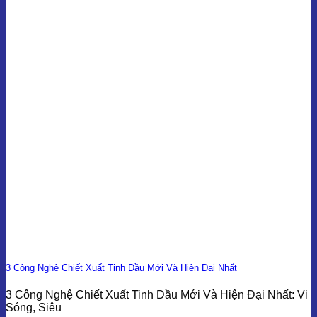
3 Công Nghệ Chiết Xuất Tinh Dầu Mới Và Hiện Đại Nhất
3 Công Nghệ Chiết Xuất Tinh Dầu Mới Và Hiện Đại Nhất: Vi
Sóng, Siêu