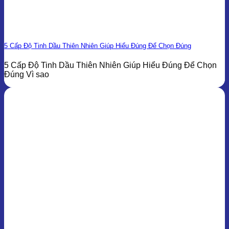
5 Cấp Độ Tinh Dầu Thiên Nhiên Giúp Hiểu Đúng Để Chọn Đúng
5 Cấp Độ Tinh Dầu Thiên Nhiên Giúp Hiểu Đúng Để Chọn
Đúng Vì sao