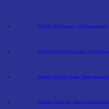
Essential
Oil
số
lượng
Tinh dầu Trầm hương - Oud Essential Oil
Tinh Dầu Vỏ Bưởi Da Xanh - Pomelo Esse
Tinh dầu Hạt Đậu Tonka - Tonka Bean Ess
Tinh dầu Thông Đỏ - Red Pine Essential 