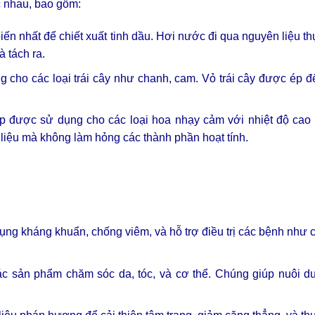
 nhau, bao gồm:
ến nhất để chiết xuất tinh dầu. Hơi nước đi qua nguyên liệu th
 tách ra.
ho các loại trái cây như chanh, cam. Vỏ trái cây được ép để
p được sử dụng cho các loại hoa nhạy cảm với nhiệt độ cao
 liệu mà không làm hỏng các thành phần hoạt tính.
 dụng kháng khuẩn, chống viêm, và hỗ trợ điều trị các bệnh như
các sản phẩm chăm sóc da, tóc, và cơ thể. Chúng giúp nuôi d