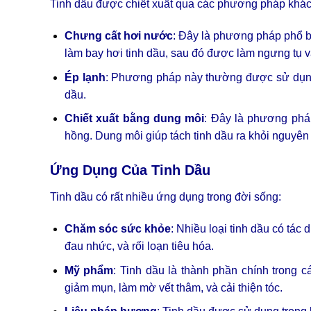
Tinh dầu được chiết xuất qua các phương pháp khác
Chưng cất hơi nước
: Đây là phương pháp phổ bi
làm bay hơi tinh dầu, sau đó được làm ngưng tụ và
Ép lạnh
: Phương pháp này thường được sử dụng c
dầu.
Chiết xuất bằng dung môi
: Đây là phương phá
hồng. Dung môi giúp tách tinh dầu ra khỏi nguyên
Ứng Dụng Của Tinh Dầu
Tinh dầu có rất nhiều ứng dụng trong đời sống:
Chăm sóc sức khỏe
: Nhiều loại tinh dầu có tác
đau nhức, và rối loạn tiêu hóa.
Mỹ phẩm
: Tinh dầu là thành phần chính trong 
giảm mụn, làm mờ vết thâm, và cải thiện tóc.