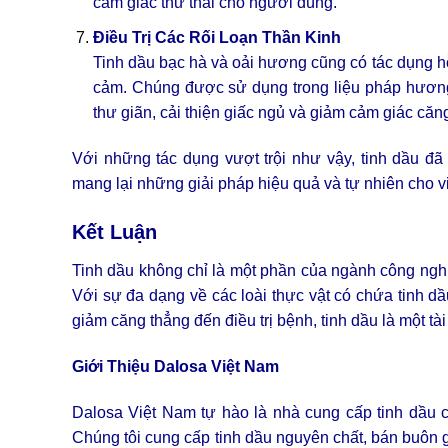
cảm giác thư thái cho người dùng.
Điều Trị Các Rối Loạn Thần Kinh
Tinh dầu bạc hà và oải hương cũng có tác dụng hỗ t
cảm. Chúng được sử dụng trong liệu pháp hương
thư giãn, cải thiện giấc ngủ và giảm cảm giác căn
Với những tác dụng vượt trội như vậy, tinh dầu đã
mang lại những giải pháp hiệu quả và tự nhiên cho 
Kết Luận
Tinh dầu không chỉ là một phần của ngành công nghi
Với sự đa dạng về các loài thực vật có chứa tinh dầ
giảm căng thẳng đến điều trị bệnh, tinh dầu là một tài
Giới Thiệu Dalosa Việt Nam
Dalosa Việt Nam tự hào là nhà cung cấp tinh dầu ch
Chúng tôi cung cấp tinh dầu nguyên chất, bán buôn