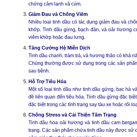
chứng cảm lạnh và cúm.
Giảm Đau và Chống Viêm
Nhiều loại tinh dầu có tác dụng giảm đau và chố
khớp. Tinh dầu gừng, bạch đàn, và oải hương c
viêm khớp hoặc đau lưng.
Tăng Cường Hệ Miễn Dịch
Tinh dầu chanh, tràm trà, và hương thảo có khả n
Chúng thường được sử dụng trong các sản phẩm
sau bệnh.
Hỗ Trợ Tiêu Hóa
Một số loại tinh dầu như tinh dầu gừng, bạc hà v
đề liên quan đến tiêu hóa. Tinh dầu gừng đặc biệt
đặc biệt trong các tình trạng say tàu xe hoặc rối lo
Chống Stress và Cải Thiện Tâm Trạng
Tinh dầu hoa oải hương và tinh dầu cam bergamo
trạng. Các sản phẩm chứa tinh dầu này được sử dụ