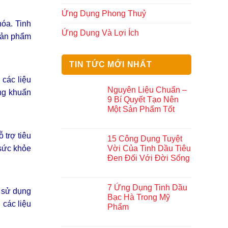
Ứng Dụng Phong Thuỷ
hóa. Tinh
Ứng Dụng Và Lợi Ích
 sản phẩm
TIN TỨC MỚI NHẤT
 các liệu
Nguyên Liệu Chuẩn –
áng khuẩn
9 Bí Quyết Tạo Nên
Một Sản Phẩm Tốt
 trợ tiêu
15 Công Dụng Tuyệt
 sức khỏe
Vời Của Tinh Dầu Tiêu
Đen Đối Với Đời Sống
7 Ứng Dụng Tinh Dầu
c sử dụng
Bạc Hà Trong Mỹ
 các liệu
Phẩm