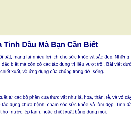
 Tinh Dầu Mà Bạn Cần Biết
i bật, mang lại nhiều lợi ích cho sức khỏe và sắc đẹp. Những 
ặc biệt mà còn có các tác dụng trị liệu vượt trội. Bài viết dư
h chiết xuất, và ứng dụng của chúng trong đời sống.
uất từ các bộ phận của thực vật như lá, hoa, thân, rễ, và vỏ c
ó tác dụng chữa bệnh, chăm sóc sức khỏe và làm đẹp. Tinh dầ
hơi nước, ép lạnh, hoặc chiết xuất bằng dung môi.