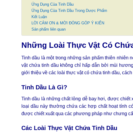
Ứng Dụng Của Tinh Dầu
Ứng Dụng Của Tinh Dầu Trong Dược Phẩm
Kết Luận
LỜI CẢM ƠN & MỜI ĐÓNG GÓP Ý KIẾN
Sản phẩm liên quan
Những Loài Thực Vật Có Chứa
Tinh dầu là một trong những sản phẩm thiên nhiên nổ
vật chứa tinh dầu không chỉ hấp dẫn bởi mùi hương đ
giới thiệu về các loài thực vật có chứa tinh dầu, các
Tinh Dầu Là Gì?
Tinh dầu là những chất lỏng dễ bay hơi, được chiết x
loại dầu này thường chứa các hợp chất hoạt tính c
được chiết xuất qua các phương pháp như chưng cất 
Các Loài Thực Vật Chứa Tinh Dầu