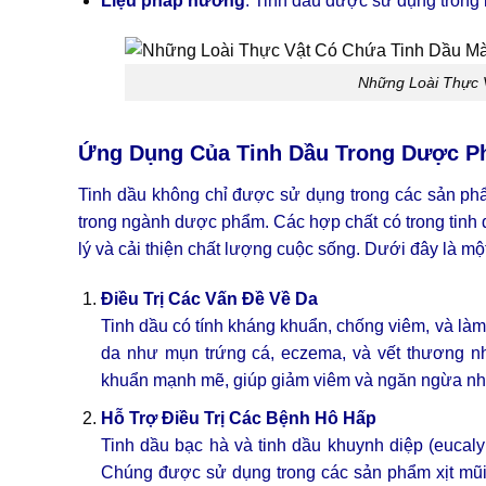
Liệu pháp hương
: Tinh dầu được sử dụng trong 
Những Loài Thực 
Ứng Dụng Của Tinh Dầu Trong Dược 
Tinh dầu không chỉ được sử dụng trong các sản p
trong ngành dược phẩm. Các hợp chất có trong tinh dầ
lý và cải thiện chất lượng cuộc sống. Dưới đây là m
Điều Trị Các Vấn Đề Về Da
Tinh dầu có tính kháng khuẩn, chống viêm, và làm 
da như mụn trứng cá, eczema, và vết thương nhỏ
khuẩn mạnh mẽ, giúp giảm viêm và ngăn ngừa nh
Hỗ Trợ Điều Trị Các Bệnh Hô Hấp
Tinh dầu bạc hà và tinh dầu khuynh diệp (eucal
Chúng được sử dụng trong các sản phẩm xịt mũi, 