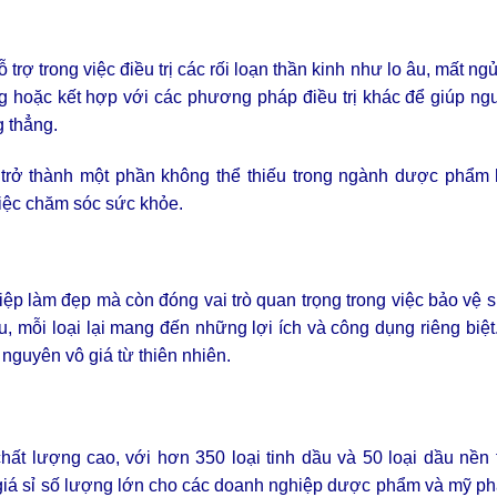
rợ trong việc điều trị các rối loạn thần kinh như lo âu, mất ngủ
 hoặc kết hợp với các phương pháp điều trị khác để giúp ng
g thẳng.
 trở thành một phần không thể thiếu trong ngành dược phẩm h
việc chăm sóc sức khỏe.
ệp làm đẹp mà còn đóng vai trò quan trọng trong việc bảo vệ 
u, mỗi loại lại mang đến những lợi ích và công dụng riêng biệt
 nguyên vô giá từ thiên nhiên.
ất lượng cao, với hơn 350 loại tinh dầu và 50 loại dầu nền 
 giá sỉ số lượng lớn cho các doanh nghiệp dược phẩm và mỹ p