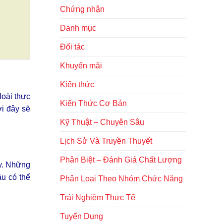
Chứng nhận
Danh mục
Đối tác
Khuyến mãi
Kiến thức
loài thực
Kiến Thức Cơ Bản
ới đây sẽ
Kỹ Thuật – Chuyên Sâu
Lịch Sử Và Truyền Thuyết
Phân Biệt – Đánh Giá Chất Lượng
ây. Những
u có thể
Phân Loại Theo Nhóm Chức Năng
Trải Nghiệm Thực Tế
Tuyển Dụng