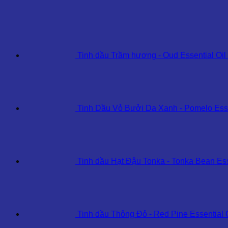
Oud
Essential
Oil
số
lượng
Tinh dầu Trầm hương - Oud Essential Oil
Tinh Dầu Vỏ Bưởi Da Xanh - Pomelo Esse
Tinh dầu Hạt Đậu Tonka - Tonka Bean Ess
Tinh dầu Thông Đỏ - Red Pine Essential 