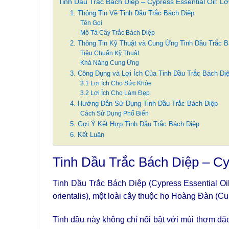
Tinh Dầu Trắc Bách Diệp – Cypress Essential Oil: L
1. Thông Tin Về Tinh Dầu Trắc Bách Diệp
Tên Gọi
Mô Tả Cây Trắc Bách Diệp
2. Thông Tin Kỹ Thuật và Cung Ứng Tinh Dầu Trắc B
Tiêu Chuẩn Kỹ Thuật
Khả Năng Cung Ứng
3. Công Dụng và Lợi Ích Của Tinh Dầu Trắc Bách Di
3.1 Lợi Ích Cho Sức Khỏe
3.2 Lợi Ích Cho Làm Đẹp
4. Hướng Dẫn Sử Dụng Tinh Dầu Trắc Bách Diệp
Cách Sử Dụng Phổ Biến
5. Gợi Ý Kết Hợp Tinh Dầu Trắc Bách Diệp
6. Kết Luận
Tinh Dầu Trắc Bách Diệp – Cy
Tinh Dầu Trắc Bách Diệp (Cypress Essential Oil)
orientalis), một loài cây thuộc họ Hoàng Đàn (C
Tinh dầu này không chỉ nổi bật với mùi thơm đặ