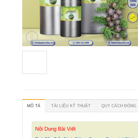
MÔ TẢ
TÀI LIỆU KỸ THUẬT
QUY CÁCH ĐÓNG 
Nội Dung Bài Viết