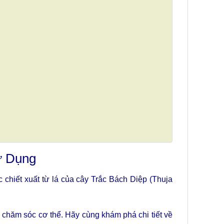
ử Dụng
c chiết xuất từ lá của cây Trắc Bách Diệp (Thuja
 chăm sóc cơ thể. Hãy cùng khám phá chi tiết về