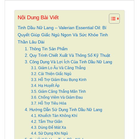
Nội Dung Bài Viết
Tinh Dầu Nữ Lang – Valerian Essential Oil: Bí
Quyết Giúp Giấc Ngủ Ngon Và Sức Khỏe Tinh
Thần Lâu Dài
1. Thông Tin Sản Phẩm
2. Quy Trình Chiết Xuất Và Thông Số Kỹ Thuật
3. Công Dụng Và Lợi Ích Của Tinh Dầu Nữ Lang
3.1. Giảm Lo Âu Và Căng Thẳng
3.2. Cải Thiện Giấc Ngủ
3.3. Hỗ Trợ Giảm Đau Bụng Kinh
3.4. Hạ Huyết Áp
3.5. Giảm Căng Thẳng Mãn Tính
3.6. Chống Viêm Và Giảm Đau
3.7. Hỗ Trợ Tiêu Hóa
4. Hướng Dẫn Sử Dụng Tinh Dầu Nữ Lang
4.1. Khuếch Tán Không Khí
4.2. Tắm Thư Giãn
4.3. Dùng Để Mát Xa
4.4. Sử Dụng Khi Ngủ