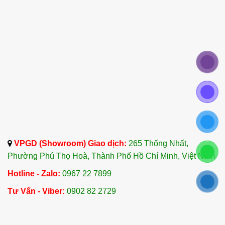
VPGD (Showroom) Giao dịch:
265 Thống Nhất,
Phường Phú Thọ Hoà, Thành Phố Hồ Chí Minh, Việt Nam
Hotline - Zalo:
0967 22 7899
Tư Vấn - Viber:
0902 82 2729