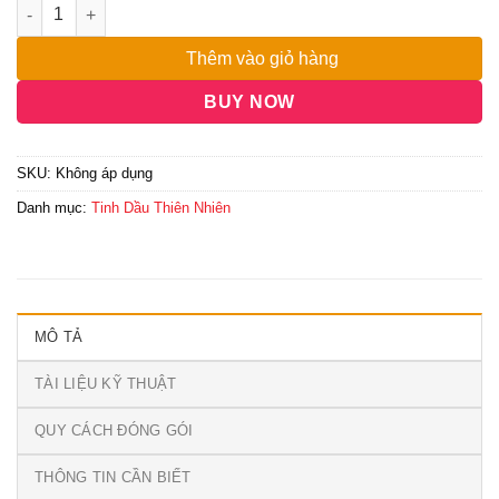
Thêm vào giỏ hàng
BUY NOW
SKU:
Không áp dụng
Danh mục:
Tinh Dầu Thiên Nhiên
MÔ TẢ
TÀI LIỆU KỸ THUẬT
QUY CÁCH ĐÓNG GÓI
THÔNG TIN CẦN BIẾT