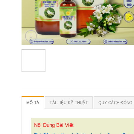
MÔ TẢ
TÀI LIỆU KỸ THUẬT
QUY CÁCH ĐÓNG 
Nội Dung Bài Viết