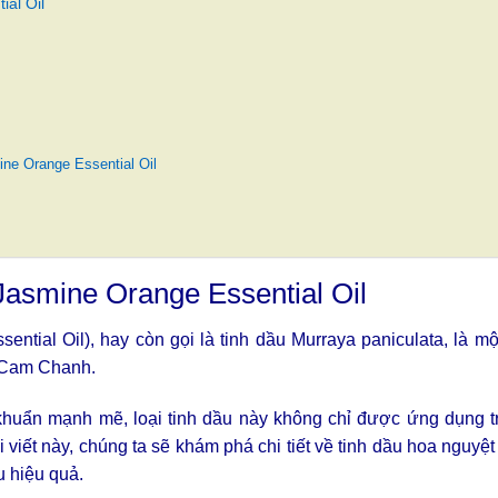
al Oil
ne Orange Essential Oil
asmine Orange Essential Oil
tial Oil), hay còn gọi là tinh dầu Murraya paniculata, là một 
ọ Cam Chanh.
huẩn mạnh mẽ, loại tinh dầu này không chỉ được ứng dụng t
i viết này, chúng ta sẽ khám phá chi tiết về tinh dầu hoa nguyệ
u hiệu quả.