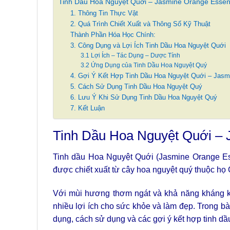
Tinh Dầu Hoa Nguyệt Quới – Jasmine Orange Essenti
1. Thông Tin Thực Vật
2. Quá Trình Chiết Xuất và Thông Số Kỹ Thuật
Thành Phần Hóa Học Chính:
3. Công Dụng và Lợi Ích Tinh Dầu Hoa Nguyệt Quới
3.1 Lợi Ích – Tác Dụng – Dược Tính
3.2 Ứng Dụng của Tinh Dầu Hoa Nguyệt Quý
4. Gợi Ý Kết Hợp Tinh Dầu Hoa Nguyệt Quới – Jasmi
5. Cách Sử Dụng Tinh Dầu Hoa Nguyệt Quý
6. Lưu Ý Khi Sử Dụng Tinh Dầu Hoa Nguyệt Quý
7. Kết Luận
Tinh Dầu Hoa Nguyệt Quới – J
Tinh dầu Hoa Nguyệt Quới (Jasmine Orange Essen
được chiết xuất từ cây hoa nguyệt quý thuộc h
Với mùi hương thơm ngát và khả năng kháng k
nhiều lợi ích cho sức khỏe và làm đẹp. Trong bà
dụng, cách sử dụng và các gợi ý kết hợp tinh dầ