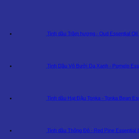
Kewra
Essential
Oil
số
lượng
Tinh dầu Trầm hương - Oud Essential Oil
Tinh Dầu Vỏ Bưởi Da Xanh - Pomelo Esse
Tinh dầu Hạt Đậu Tonka - Tonka Bean Ess
Tinh dầu Thông Đỏ - Red Pine Essential 