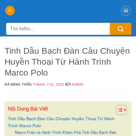
Chuyển
đến
nội
Tìm
dung
kiếm:
Tinh Dầu Bạch Đàn Câu Chuyện
Huyền Thoại Từ Hành Trình
Marco Polo
ĐÃ ĐĂNG TRÊN
THÁNG 3 10, 2025
BỞI
ADMIN
Nội Dung Bài Viết
Tinh Dầu Bạch Đàn Câu Chuyện Huyền Thoại Từ Hành
Trình Marco Polo
Marco Polo và Hành Trình Khám Phá Tinh Dầu Bạch Đàn