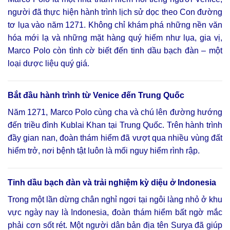
người đã thực hiện hành trình lịch sử dọc theo Con đường
tơ lụa vào năm 1271. Không chỉ khám phá những nền văn
hóa mới lạ và những mặt hàng quý hiếm như lụa, gia vị,
Marco Polo còn tình cờ biết đến tinh dầu bạch đàn – một
loại dược liệu quý giá.
Bắt đầu hành trình từ Venice đến Trung Quốc
Năm 1271, Marco Polo cùng cha và chú lên đường hướng
đến triều đình Kublai Khan tại Trung Quốc. Trên hành trình
đầy gian nan, đoàn thám hiểm đã vượt qua nhiều vùng đất
hiểm trở, nơi bệnh tật luôn là mối nguy hiểm rình rập.
Tinh dầu bạch đàn và trải nghiệm kỳ diệu ở Indonesia
Trong một lần dừng chân nghỉ ngơi tại ngôi làng nhỏ ở khu
vực ngày nay là Indonesia, đoàn thám hiểm bất ngờ mắc
phải cơn sốt rét. Một người dân bản địa tên Surya đã giúp