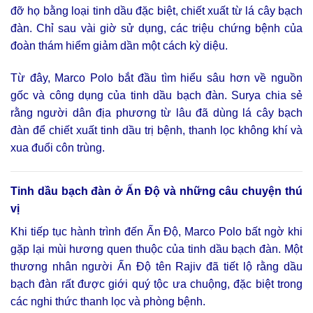
đỡ họ bằng loại tinh dầu đặc biệt, chiết xuất từ lá cây bạch
đàn. Chỉ sau vài giờ sử dụng, các triệu chứng bệnh của
đoàn thám hiểm giảm dần một cách kỳ diệu.
Từ đây, Marco Polo bắt đầu tìm hiểu sâu hơn về nguồn
gốc và công dụng của tinh dầu bạch đàn. Surya chia sẻ
rằng người dân địa phương từ lâu đã dùng lá cây bạch
đàn để chiết xuất tinh dầu trị bệnh, thanh lọc không khí và
xua đuổi côn trùng.
Tinh dầu bạch đàn ở Ấn Độ và những câu chuyện thú
vị
Khi tiếp tục hành trình đến Ấn Độ, Marco Polo bất ngờ khi
gặp lại mùi hương quen thuộc của tinh dầu bạch đàn. Một
thương nhân người Ấn Độ tên Rajiv đã tiết lộ rằng dầu
bạch đàn rất được giới quý tộc ưa chuộng, đặc biệt trong
các nghi thức thanh lọc và phòng bệnh.