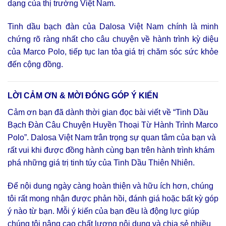
dạng của thị trường Việt Nam.
Tinh dầu bạch đàn của Dalosa Việt Nam chính là minh
chứng rõ ràng nhất cho câu chuyện về hành trình kỳ diệu
của Marco Polo, tiếp tục lan tỏa giá trị chăm sóc sức khỏe
đến cộng đồng.
LỜI CẢM ƠN & MỜI ĐÓNG GÓP Ý KIẾN
Cảm ơn bạn đã dành thời gian đọc bài viết về “Tinh Dầu
Bạch Đàn Câu Chuyện Huyền Thoại Từ Hành Trình Marco
Polo”. Dalosa Việt Nam trân trọng sự quan tâm của bạn và
rất vui khi được đồng hành cùng bạn trên hành trình khám
phá những giá trị tinh túy của Tinh Dầu Thiên Nhiên.
Để nội dung ngày càng hoàn thiện và hữu ích hơn, chúng
tôi rất mong nhận được phản hồi, đánh giá hoặc bất kỳ góp
ý nào từ bạn. Mỗi ý kiến của bạn đều là động lực giúp
chúng tôi nâng cao chất lượng nội dung và chia sẻ nhiều