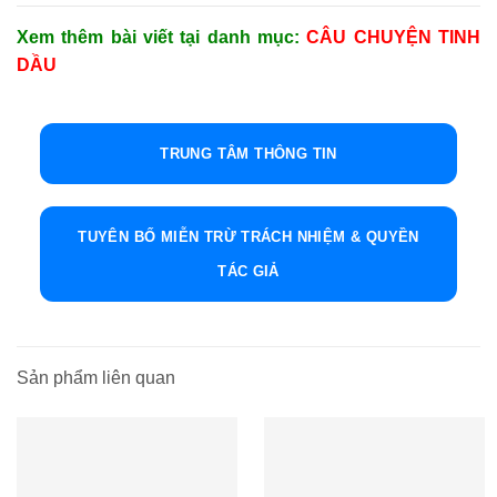
Xem thêm bài viết tại danh mục:
CÂU CHUYỆN TINH
DẦU
TRUNG TÂM THÔNG TIN
TUYÊN BỐ MIỄN TRỪ TRÁCH NHIỆM & QUYỀN
TÁC GIẢ
Sản phẩm liên quan