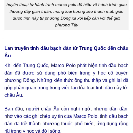
huyền thoại từ hành trình marco polo để hiểu về hành trình giao
thương đầy gian truân, mang loại hương liệu thanh mát, giàu
dược tính này từ phương Đông xa xôi tiếp cận với thế giới
phương Tây
Lan truyền tinh dầu bạch đàn từ Trung Quốc đến châu
Âu
Khi đến Trung Quốc, Marco Polo phát hiện tinh dầu bạch
đàn đã được sử dụng phổ biến trong y học cổ truyền
phương Đông. Những kiến thức ông thu thập và ghi lại đã
góp phần quan trọng trong việc lan tỏa loại tinh dầu này tới
châu Âu.
Ban đầu, người châu Âu còn nghi ngờ, nhưng dần dần,
nhờ vào các ghi chép uy tín của Marco Polo, tinh dầu bạch
đàn đã trở thành phương thuốc phổ biến, ứng dụng rộng
rãi trong y học và đời sống.