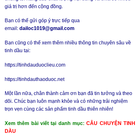
giá trị hơn đến cộng đồng.
Bạn có thể gửi góp ý trực tiếp qua
email:
dailoc1019@gmail.com
Bạn cũng có thể xem thêm nhiều thông tin chuyên sâu về
tinh dầu tại:
https://tinhdauduoclieu.com
https://tinhdauthaoduoc.net
Một lần nữa, chân thành cảm ơn bạn đã tin tưởng và theo
dõi. Chúc bạn luôn mạnh khỏe và có những trải nghiệm
trọn vẹn cùng các sản phẩm tinh dầu thiên nhiên!
Xem thêm bài viết tại danh mục:
CÂU CHUYỆN TINH
DẦU