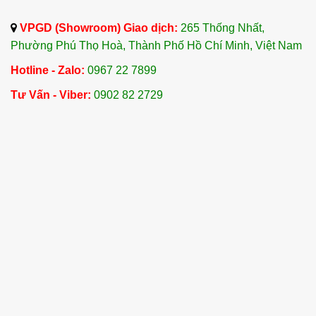
VPGD (Showroom) Giao dịch:
265 Thống Nhất,
Phường Phú Thọ Hoà, Thành Phố Hồ Chí Minh, Việt Nam
Hotline - Zalo:
0967 22 7899
Tư Vấn - Viber:
0902 82 2729