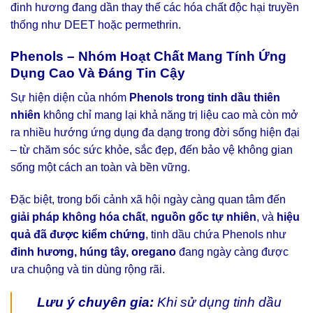
đinh hương đang dần thay thế các hóa chất độc hại truyền
thống như DEET hoặc permethrin.
Phenols – Nhóm Hoạt Chất Mang Tính Ứng
Dụng Cao Và Đáng Tin Cậy
Sự hiện diện của nhóm
Phenols trong tinh dầu thiên
nhiên
không chỉ mang lại khả năng trị liệu cao mà còn mở
ra nhiều hướng ứng dụng đa dạng trong đời sống hiện đại
– từ chăm sóc sức khỏe, sắc đẹp, đến bảo vệ không gian
sống một cách an toàn và bền vững.
Đặc biệt, trong bối cảnh xã hội ngày càng quan tâm đến
giải pháp không hóa chất
,
nguồn gốc tự nhiên
, và
hiệu
quả đã được kiểm chứng
, tinh dầu chứa Phenols như
đinh hương, húng tây, oregano
đang ngày càng được
ưa chuộng và tin dùng rộng rãi.
Lưu ý chuyên gia:
Khi sử dụng tinh dầu