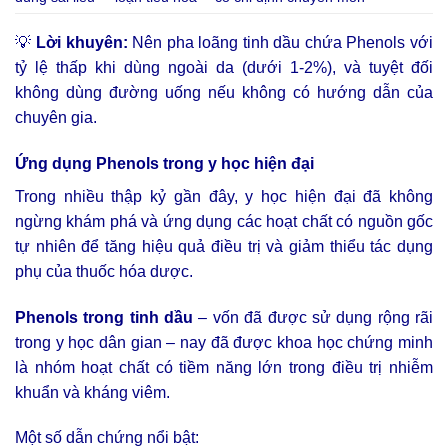
💡
Lời khuyên:
Nên pha loãng tinh dầu chứa Phenols với
tỷ lệ thấp khi dùng ngoài da (dưới 1-2%), và tuyệt đối
không dùng đường uống nếu không có hướng dẫn của
chuyên gia.
Ứng dụng Phenols trong y học hiện đại
Trong nhiều thập kỷ gần đây, y học hiện đại đã không
ngừng khám phá và ứng dụng các hoạt chất có nguồn gốc
tự nhiên để tăng hiệu quả điều trị và giảm thiểu tác dụng
phụ của thuốc hóa dược.
Phenols trong tinh dầu
– vốn đã được sử dụng rộng rãi
trong y học dân gian – nay đã được khoa học chứng minh
là nhóm hoạt chất có tiềm năng lớn trong điều trị nhiễm
khuẩn và kháng viêm.
Một số dẫn chứng nổi bật: