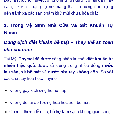
Đây là lựa chọn tuyệt vời cho những người có làn da nhạy
cảm, trẻ em, hoặc phụ nữ mang thai – những đối tượng
nên tránh xa các sản phẩm khử mùi chứa hóa chất.
3. Trong Vệ Sinh Nhà Cửa Và Sát Khuẩn Tự
Nhiên
Dung dịch diệt khuẩn bề mặt – Thay thế an toàn
cho chlorine
Tại Mỹ,
Thymol
đã được công nhận là chất
diệt khuẩn tự
nhiên hiệu quả
, được sử dụng trong nhiều dòng
nước
lau sàn, xịt bề mặt
và
nước rửa tay không cồn
. So với
các chất tẩy hóa học, Thymol:
Không gây kích ứng hệ hô hấp.
Không để lại dư lượng hóa học trên bề mặt.
Có mùi thơm dễ chịu, hỗ trợ làm sạch không gian sống.