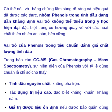
Có thể nói, với bằng chứng lâm sàng rõ ràng và hiệu quả
đã được xác thực,
nhóm Phenols trong tinh dầu đang
dần khẳng định vai trò không thể thiếu trong y học
hiện đại
, đặc biệt trong xu hướng quay về với các hoạt
chất thiên nhiên an toàn, bền vững.
Vai trò của Phenols trong tiêu chuẩn đánh giá chất
lượng tinh dầu
Trong báo cáo
GC-MS (Gas Chromatography – Mass
Spectrometry)
, sự hiện diện của Phenols với tỷ lệ đúng
chuẩn là chỉ số cho thấy:
Tinh dầu nguyên chất
, không pha trộn.
Tác dụng trị liệu cao
, đặc biệt kháng khuẩn, kháng
nấm.
Giá trị dược liệu ổn định
nếu được bảo quản đúng