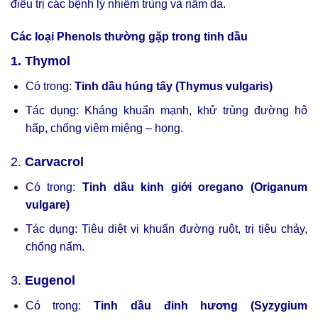
điều trị các bệnh lý nhiễm trùng và nấm da.
Các loại Phenols thường gặp trong tinh dầu
1. Thymol
Có trong:
Tinh dầu húng tây (Thymus vulgaris)
Tác dụng: Kháng khuẩn mạnh, khử trùng đường hô
hấp, chống viêm miệng – họng.
2.
Carvacrol
Có trong:
Tinh dầu kinh giới oregano (Origanum
vulgare)
Tác dụng: Tiêu diệt vi khuẩn đường ruột, trị tiêu chảy,
chống nấm.
3.
Eugenol
Có trong:
Tinh dầu đinh hương (Syzygium