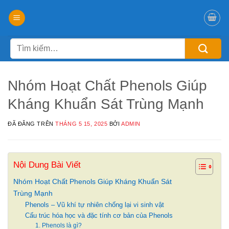
Chuyển
đến
nội
Tìm
dung
kiếm:
Nhóm Hoạt Chất Phenols Giúp
Kháng Khuẩn Sát Trùng Mạnh
ĐÃ ĐĂNG TRÊN
THÁNG 5 15, 2025
BỞI
ADMIN
Nội Dung Bài Viết
Nhóm Hoạt Chất Phenols Giúp Kháng Khuẩn Sát
Trùng Mạnh
Phenols – Vũ khí tự nhiên chống lại vi sinh vật
Cấu trúc hóa học và đặc tính cơ bản của Phenols
1. Phenols là gì?