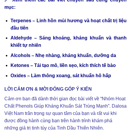
mục:
Terpenes – Linh hồn mùi hương và hoạt chất trị liệu
đầu tiên
Aldehyde – Sáng khoáng, kháng khuẩn và thanh
khiết tự nhiên
Alcohols – Nhẹ nhàng, kháng khuẩn, dưỡng da
Ketones – Tái tạo mô, liền sẹo, kích thích tế bào
Oxides – Làm thông xoang, sát khuẩn hô hấp
LỜI CẢM ƠN & MỜI ĐÓNG GÓP Ý KIẾN
Cảm ơn bạn đã dành thời gian đọc bài viết về “Nhóm Hoạt
Chất Phenols Giúp Kháng Khuẩn Sát Trùng Mạnh”. Dalosa
Việt Nam trân trọng sự quan tâm của bạn và rất vui khi
được đồng hành cùng bạn trên hành trình khám phá
những giá trị tinh túy của Tinh Dầu Thiên Nhiên.