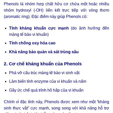
Phenols là nhóm hợp chất hữu cơ chứa một hoặc nhiều
nhóm hydroxyl (-OH) liên kết trực tiếp với vòng thơm
(aromatic ring). Đặc điểm này giúp Phenols có:
Tính kháng khuẩn cực mạnh
(do ảnh hưởng đến
màng tế bào vi khuẩn)
Tính chống oxy hóa cao
Khả năng bảo quản và sát trùng sâu
2. Cơ chế kháng khuẩn của Phenols
Phá vỡ cấu trúc màng tế bào vi sinh vật
Làm biến tính enzyme của vi khuẩn và nấm
Gây ức chế quá trình hô hấp của vi khuẩn
Chính vì đặc tính này, Phenols được xem như một “kháng
sinh thực vật” cực mạnh, song song với khả năng hỗ trợ