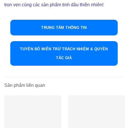
trọn vẹn cùng các sản phẩm tinh dầu thiên nhiên!
TRUNG TÂM THÔNG TIN
TUYÊN BỐ MIỄN TRỪ TRÁCH NHIỆM & QUYỀN
TÁC GIẢ
Sản phẩm liên quan