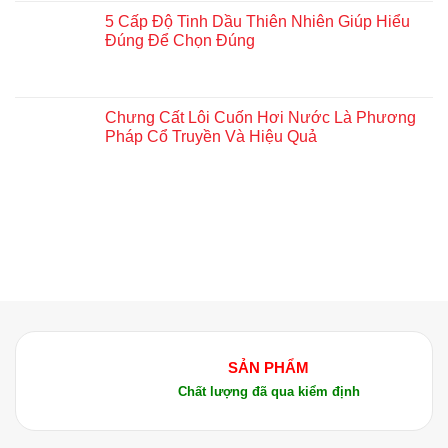
5 Cấp Độ Tinh Dầu Thiên Nhiên Giúp Hiểu
Đúng Để Chọn Đúng
Chưng Cất Lôi Cuốn Hơi Nước Là Phương
Pháp Cổ Truyền Và Hiệu Quả
SẢN PHẨM
Chất lượng đã qua kiểm định