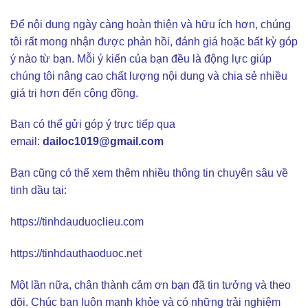
Để nội dung ngày càng hoàn thiện và hữu ích hơn, chúng
tôi rất mong nhận được phản hồi, đánh giá hoặc bất kỳ góp
ý nào từ bạn. Mỗi ý kiến của bạn đều là động lực giúp
chúng tôi nâng cao chất lượng nội dung và chia sẻ nhiều
giá trị hơn đến cộng đồng.
Bạn có thể gửi góp ý trực tiếp qua
email:
dailoc1019@gmail.com
Bạn cũng có thể xem thêm nhiều thông tin chuyên sâu về
tinh dầu tại:
https://tinhdauduoclieu.com
https://tinhdauthaoduoc.net
Một lần nữa, chân thành cảm ơn bạn đã tin tưởng và theo
dõi. Chúc bạn luôn mạnh khỏe và có những trải nghiệm