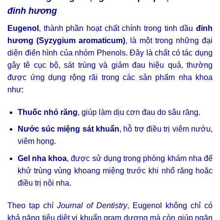
đinh hương
Eugenol
, thành phần hoạt chất chính trong tinh dầu
đinh
hương (Syzygium aromaticum)
, là một trong những đại
diện điển hình của nhóm Phenols. Đây là chất có tác dụng
gây tê cục bộ, sát trùng và giảm đau hiệu quả, thường
được ứng dụng rộng rãi trong các sản phẩm nha khoa
như:
Thuốc nhỏ răng
, giúp làm dịu cơn đau do sâu răng.
Nước súc miệng sát khuẩn
, hỗ trợ điều trị viêm nướu,
viêm họng.
Gel nha khoa
, được sử dụng trong phòng khám nha để
khử trùng vùng khoang miệng trước khi nhổ răng hoặc
điều trị nội nha.
Theo tạp chí
Journal of Dentistry
, Eugenol không chỉ có
khả năng tiêu diệt vi khuẩn gram dương mà còn giúp ngăn