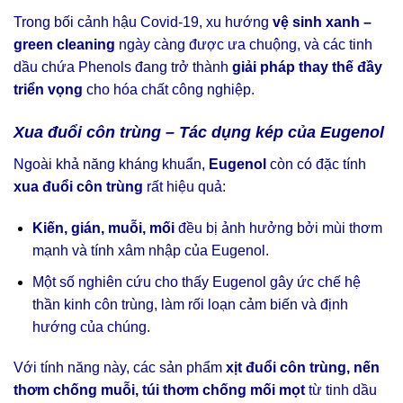
Trong bối cảnh hậu Covid-19, xu hướng
vệ sinh xanh –
green cleaning
ngày càng được ưa chuộng, và các tinh
dầu chứa Phenols đang trở thành
giải pháp thay thế đầy
triển vọng
cho hóa chất công nghiệp.
Xua đuổi côn trùng – Tác dụng kép của Eugenol
Ngoài khả năng kháng khuẩn,
Eugenol
còn có đặc tính
xua đuổi côn trùng
rất hiệu quả:
Kiến, gián, muỗi, mối
đều bị ảnh hưởng bởi mùi thơm
mạnh và tính xâm nhập của Eugenol.
Một số nghiên cứu cho thấy Eugenol gây ức chế hệ
thần kinh côn trùng, làm rối loạn cảm biến và định
hướng của chúng.
Với tính năng này, các sản phẩm
xịt đuổi côn trùng, nến
thơm chống muỗi, túi thơm chống mối mọt
từ tinh dầu