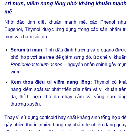
Trị mụn, viêm nang lông nhờ kháng khuẩn mạnh
mẽ
Nhờ đặc tính diệt khuẩn mạnh mẽ, các Phenol như
Eugenol, Thymol được ứng dụng trong các sản phẩm trị
mụn và chăm sóc da:
Serum trị mụn:
Tinh dầu đinh hương và oregano được
phối hợp với tea tree để giảm sưng đỏ, ức chế vi khuẩn
Propionibacterium acnes
– nguyên nhân chính gây mụn
viêm.
Kem thoa điều trị viêm nang lông:
Thymol có khả
năng kiểm soát sự phát triển của nấm và vi khuẩn trên
da, thích hợp cho da nhạy cảm và vùng cạo lông
thường xuyên.
Thay vì sử dụng corticoid hay chất kháng sinh tổng hợp dễ
gây nhờn thuốc, nhiều hãng mỹ phẩm tự nhiên đang quay