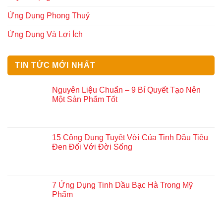
Ứng Dụng Phong Thuỷ
Ứng Dụng Và Lợi Ích
TIN TỨC MỚI NHẤT
Nguyên Liệu Chuẩn – 9 Bí Quyết Tạo Nên
Một Sản Phẩm Tốt
15 Công Dụng Tuyệt Vời Của Tinh Dầu Tiêu
Đen Đối Với Đời Sống
7 Ứng Dụng Tinh Dầu Bạc Hà Trong Mỹ
Phẩm