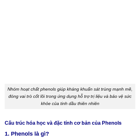
Nhóm hoạt chất phenols giúp kháng khuẩn sát trùng mạnh mẽ,
đóng vai trò cốt lõi trong ứng dụng hỗ trợ trị liệu và bảo vệ sức
khỏe của tinh dầu thiên nhiên
Cấu trúc hóa học và đặc tính cơ bản của Phenols
1. Phenols là gì?