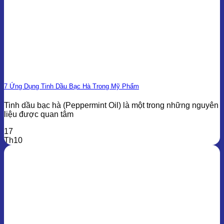
7 Ứng Dụng Tinh Dầu Bạc Hà Trong Mỹ Phẩm
Tinh dầu bạc hà (Peppermint Oil) là một trong những nguyên
liệu được quan tâm
17
Th10