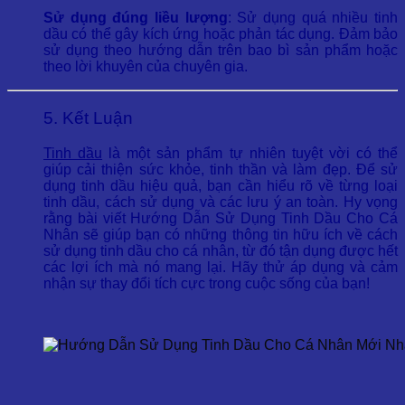
Sử dụng đúng liều lượng
: Sử dụng quá nhiều tinh
dầu có thể gây kích ứng hoặc phản tác dụng. Đảm bảo
sử dụng theo hướng dẫn trên bao bì sản phẩm hoặc
theo lời khuyên của chuyên gia.
5. Kết Luận
Tinh dầu
là một sản phẩm tự nhiên tuyệt vời có thể
giúp cải thiện sức khỏe, tinh thần và làm đẹp. Để sử
dụng tinh dầu hiệu quả, bạn cần hiểu rõ về từng loại
tinh dầu, cách sử dụng và các lưu ý an toàn. Hy vọng
rằng bài viết Hướng Dẫn Sử Dụng Tinh Dầu Cho Cá
Nhân sẽ giúp bạn có những thông tin hữu ích về cách
sử dụng tinh dầu cho cá nhân, từ đó tận dụng được hết
các lợi ích mà nó mang lại. Hãy thử áp dụng và cảm
nhận sự thay đổi tích cực trong cuộc sống của bạn!