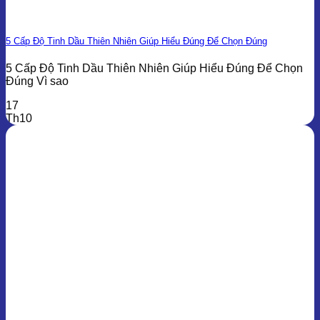
5 Cấp Độ Tinh Dầu Thiên Nhiên Giúp Hiểu Đúng Để Chọn Đúng
5 Cấp Độ Tinh Dầu Thiên Nhiên Giúp Hiểu Đúng Để Chọn
Đúng Vì sao
17
Th10