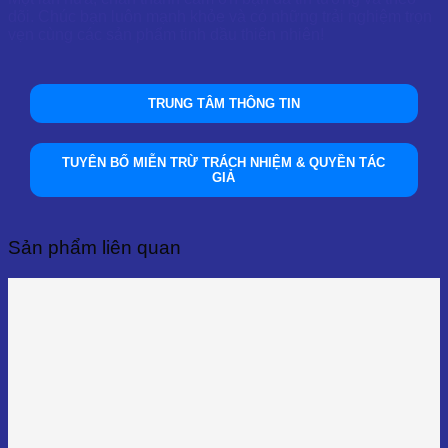
dõi. Chúc bạn luôn mạnh khỏe và có những trải nghiệm trọn
vẹn cùng các sản phẩm tinh dầu thiên nhiên!
TRUNG TÂM THÔNG TIN
TUYÊN BỐ MIỄN TRỪ TRÁCH NHIỆM & QUYỀN TÁC
GIẢ
Sản phẩm liên quan