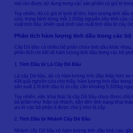
mà còn được sử dụng trong các sản phẩm có giá trị trong
Tuy nhiên, dù có giá trị kinh tế lớn, hàm lượng tinh dầu
cứu, trung bình trong mỗi 1.000g nguyên liệu khô của c
xuất tinh dầu, khiến quá trình sản xuất tinh dầu từ cây D
Phân tích hàm lượng tinh dầu trong các bộ
Cây Dó bầu có nhiều bộ phận chứa tinh dầu khác nhau, 
phân tích chi tiết về hàm lượng tinh dầu trong các bộ p
1.
Tinh Dầu từ Lá Cây Dó Bầu
Lá cây Dó bầu, dù có hàm lượng tinh dầu thấp hơn so v
Kết quả nghiên cứu cho thấy, hàm lượng tinh dầu trong 
sản xuất 1 lít tinh dầu từ lá cây, cần khoảng 5.320kg ngu
Tuy nhiên, việc khai thác lá cây Dó bầu chưa được chú tr
bộ phận như thân và nhánh, dẫn đến tình trạng khai thác
ưu từ các bộ phận ít được chú ý như lá cây.
2.
Tinh Dầu từ Nhánh Cây Dó Bầu
Nhánh cây Dó bầu có hàm lượng tinh dầu khá cao, gần bằ