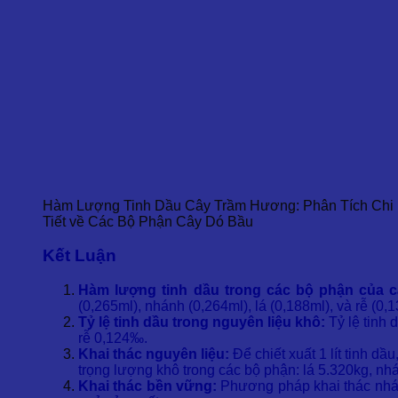
Hàm Lượng Tinh Dầu Cây Trầm Hương: Phân Tích Chi
Tiết về Các Bộ Phận Cây Dó Bầu
Kết Luận
Hàm lượng tinh dầu trong các bộ phận của 
(0,265ml), nhánh (0,264ml), lá (0,188ml), và rễ (0
Tỷ lệ tinh dầu trong nguyên liệu khô:
Tỷ lệ tinh
rễ 0,124‰.
Khai thác nguyên liệu:
Để chiết xuất 1 lít tinh d
trọng lượng khô trong các bộ phận: lá 5.320kg, nh
Khai thác bền vững:
Phương pháp khai thác nhán