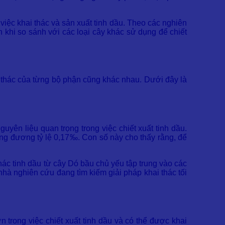
 việc khai thác và sản xuất tinh dầu. Theo các nghiên
 khi so sánh với các loại cây khác sử dụng để chiết
 thác của từng bộ phận cũng khác nhau. Dưới đây là
yên liệu quan trọng trong việc chiết xuất tinh dầu.
ơng đương tỷ lệ 0,17‰. Con số này cho thấy rằng, để
thác tinh dầu từ cây Dó bầu chủ yếu tập trung vào các
nhà nghiên cứu đang tìm kiếm giải pháp khai thác tối
 trong việc chiết xuất tinh dầu và có thể được khai