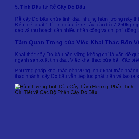
5.
Tinh Dầu từ Rễ Cây Dó Bầu
Rễ cây Dó bầu chứa tinh dầu nhưng hàm lượng này thấp n
Để chiết xuất 1 lít tinh dầu từ rễ cây, cần tới 7.250kg 
đào và thu hoạch cần nhiều nhân công và chi phí, đồng th
Tầm Quan Trọng của Việc Khai Thác Bền 
Khai thác cây Dó bầu bền vững không chỉ là vấn đề qua
ngành sản xuất tinh dầu. Việc khai thác bừa bãi, đặc biệ
Phương pháp khai thác bền vững, như khai thác nhánh cây
thác nhánh, cây Dó bầu vẫn tiếp tục phát triển và tạo ra 