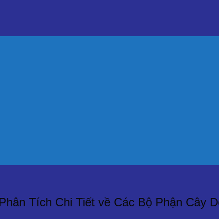
hân Tích Chi Tiết về Các Bộ Phận Cây D