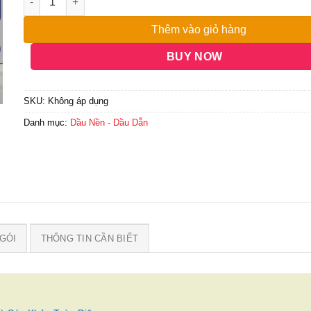
Thêm vào giỏ hàng
BUY NOW
SKU:
Không áp dụng
Danh mục:
Dầu Nền - Dầu Dẫn
GÓI
THÔNG TIN CẦN BIẾT