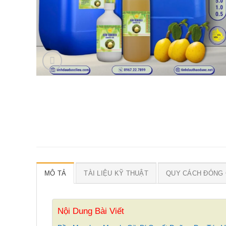
MÔ TẢ
TÀI LIỆU KỸ THUẬT
QUY CÁCH ĐÓNG 
Nội Dung Bài Viết