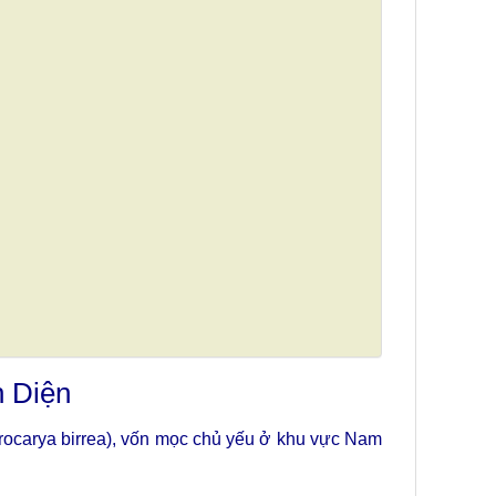
n Diện
lerocarya birrea), vốn mọc chủ yếu ở khu vực Nam