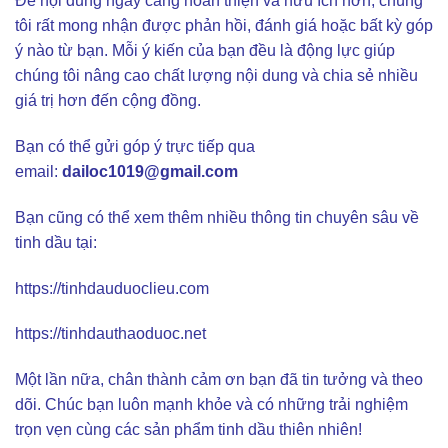
Để nội dung ngày càng hoàn thiện và hữu ích hơn, chúng
tôi rất mong nhận được phản hồi, đánh giá hoặc bất kỳ góp
ý nào từ bạn. Mỗi ý kiến của bạn đều là động lực giúp
chúng tôi nâng cao chất lượng nội dung và chia sẻ nhiều
giá trị hơn đến cộng đồng.
Bạn có thể gửi góp ý trực tiếp qua
email:
dailoc1019@gmail.com
Bạn cũng có thể xem thêm nhiều thông tin chuyên sâu về
tinh dầu tại:
https://tinhdauduoclieu.com
https://tinhdauthaoduoc.net
Một lần nữa, chân thành cảm ơn bạn đã tin tưởng và theo
dõi. Chúc bạn luôn mạnh khỏe và có những trải nghiệm
trọn vẹn cùng các sản phẩm tinh dầu thiên nhiên!