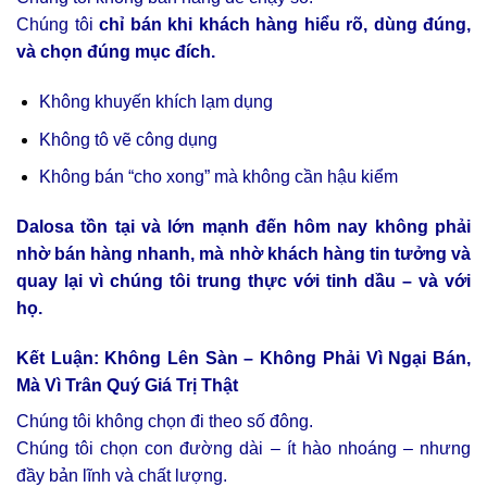
Chúng tôi
chỉ bán khi khách hàng hiểu rõ, dùng đúng,
và chọn đúng mục đích.
Không khuyến khích lạm dụng
Không tô vẽ công dụng
Không bán “cho xong” mà không cần hậu kiểm
Dalosa tồn tại và lớn mạnh đến hôm nay không phải
nhờ bán hàng nhanh, mà nhờ khách hàng tin tưởng và
quay lại vì chúng tôi trung thực với tinh dầu – và với
họ.
Kết Luận: Không Lên Sàn – Không Phải Vì Ngại Bán,
Mà Vì Trân Quý Giá Trị Thật
Chúng tôi không chọn đi theo số đông.
Chúng tôi chọn con đường dài – ít hào nhoáng – nhưng
đầy bản lĩnh và chất lượng.