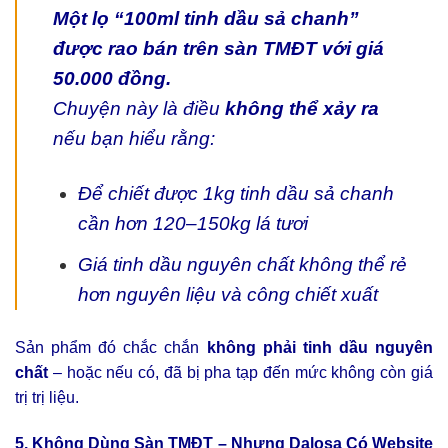
Một lọ “100ml tinh dầu sả chanh”
được rao bán trên sàn TMĐT với giá
50.000 đồng.
Chuyện này là điều
không thể xảy ra
nếu bạn hiểu rằng:
Để chiết được 1kg tinh dầu sả chanh
cần hơn 120–150kg lá tươi
Giá tinh dầu nguyên chất không thể rẻ
hơn nguyên liệu và công chiết xuất
Sản phẩm đó chắc chắn
không phải tinh dầu nguyên
chất
– hoặc nếu có, đã bị pha tạp đến mức không còn giá
trị trị liệu.
5. Không Dùng Sàn TMĐT – Nhưng Dalosa Có Website