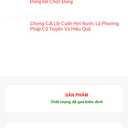
Đúng Để Chọn Đúng
Chưng Cất Lôi Cuốn Hơi Nước Là Phương
Pháp Cổ Truyền Và Hiệu Quả
SẢN PHẨM
Chất lượng đã qua kiểm định