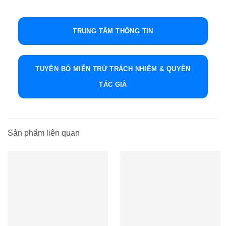
TRUNG TÂM THÔNG TIN
TUYÊN BỐ MIỄN TRỪ TRÁCH NHIỆM & QUYỀN
TÁC GIẢ
Sản phẩm liên quan