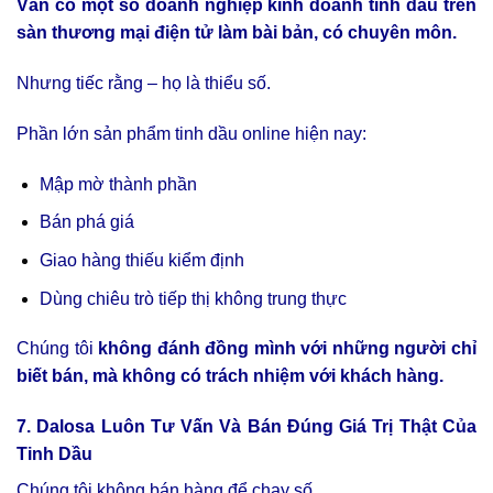
Vẫn có một số doanh nghiệp kinh doanh tinh dầu trên
sàn thương mại điện tử làm bài bản, có chuyên môn.
Nhưng tiếc rằng – họ là thiểu số.
Phần lớn sản phẩm tinh dầu online hiện nay:
Mập mờ thành phần
Bán phá giá
Giao hàng thiếu kiểm định
Dùng chiêu trò tiếp thị không trung thực
Chúng tôi
không đánh đồng mình với những người chỉ
biết bán, mà không có trách nhiệm với khách hàng.
7. Dalosa Luôn Tư Vấn Và Bán Đúng Giá Trị Thật Của
Tinh Dầu
Chúng tôi không bán hàng để chạy số.