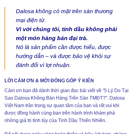
Dalosa không có mặt trên sàn thương
mại điện tử.
Vì với chúng tôi, tinh dầu không phải
một món hàng bán đại trà.
Nó là sản phẩm cần được hiểu, được
hướng dẫn – và được bảo vệ khỏi sự
đánh đổi vì lợi nhuận.
LỜI CẢM ƠN & MỜI ĐÓNG GÓP Ý KIẾN
Cảm ơn bạn đã dành thời gian đọc bài viết về “5 Lý Do Tại
Sao Dalosa Không Bán Hàng Trên Sàn TMĐT?”. Dalosa
Việt Nam trân trọng sự quan tâm của bạn và rất vui khi
được đồng hành cùng bạn trên hành trình khám phá
những giá trị tinh túy của Tinh Dầu Thiên Nhiên.