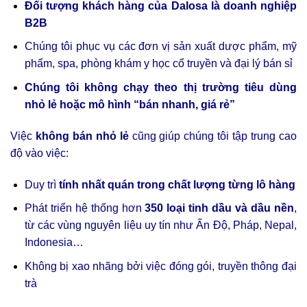
Đối tượng khách hàng của Dalosa là doanh nghiệp
B2B
Chúng tôi phục vụ các đơn vị sản xuất dược phẩm, mỹ
phẩm, spa, phòng khám y học cổ truyền và đại lý bán sỉ
Chúng tôi không chạy theo thị trường tiêu dùng
nhỏ lẻ hoặc mô hình “bán nhanh, giá rẻ”
Việc
không bán nhỏ lẻ
cũng giúp chúng tôi tập trung cao
độ vào việc:
Duy trì
tính nhất quán trong chất lượng từng lô hàng
Phát triển hệ thống hơn
350 loại tinh dầu và dầu nền
,
từ các vùng nguyên liệu uy tín như Ấn Độ, Pháp, Nepal,
Indonesia…
Không bị xao nhãng bởi việc đóng gói, truyền thông đại
trà