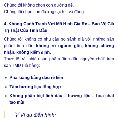
Chúng tôi không chọn con đường dễ.
Chúng tôi chọn con đường sạch – và đúng.
4. Không Cạnh Tranh Với Mô Hình Giá Rẻ – Bảo Vệ Giá
Trị Thật Của Tinh Dầu
Chúng tôi không có nhu cầu so sánh giá với những sản
phẩm tinh dầu
không rõ nguồn gốc, không chứng
nhận, không kiểm định.
Thực tế, rất nhiều sản phẩm “tinh dầu nguyên chất” trên
sàn TMĐT là hàng:
Pha loãng bằng dầu rẻ tiền
Tẩm hương liệu tổng hợp
Không phân biệt tinh dầu – hương liệu – hóa chất
tạo mùi
💡 Ví dụ điển hình: