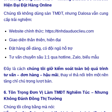
Hiện Đại Đặt Hàng Online
Chúng tôi không dùng sàn TMĐT, nhưng Dalosa vẫn cung
cấp trải nghiệm:
Website chính thức:
https://tinhdauduoclieu.com
Giao diện thân thiện, hiện đại
Đặt hàng dễ dàng, có đội ngũ hỗ trợ
Tư vấn chuyên sâu 1:1 qua hotline, Zalo, biểu mẫu
Đây là cách
chúng tôi giữ kiểm soát toàn bộ quá trình
tư vấn – đơn hàng – hậu mãi
, thay vì thả nổi trên một nền
tảng chỉ chú trọng lượt bán.
6. Tôn Trọng Đơn Vị Làm TMĐT Nghiêm Túc – Nhưng
Không Đánh Đồng Thị Trường
Chúng tôi công bằng mà nói: