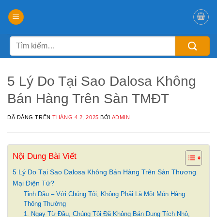
Chuyển
đến
nội
Tìm
dung
kiếm:
5 Lý Do Tại Sao Dalosa Không
Bán Hàng Trên Sàn TMĐT
ĐÃ ĐĂNG TRÊN
THÁNG 4 2, 2025
BỞI
ADMIN
Nội Dung Bài Viết
5 Lý Do Tại Sao Dalosa Không Bán Hàng Trên Sàn Thương
Mại Điện Tử?
Tinh Dầu – Với Chúng Tôi, Không Phải Là Một Món Hàng
Thông Thường
1. Ngay Từ Đầu, Chúng Tôi Đã Không Bán Dung Tích Nhỏ,