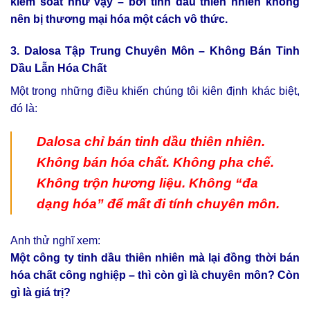
kiểm soát như vậy – bởi tinh dầu thiên nhiên không
nên bị thương mại hóa một cách vô thức.
3. Dalosa Tập Trung Chuyên Môn – Không Bán Tinh
Dầu Lẫn Hóa Chất
Một trong những điều khiến chúng tôi kiên định khác biệt,
đó là:
Dalosa chỉ bán tinh dầu thiên nhiên.
Không bán hóa chất. Không pha chế.
Không trộn hương liệu. Không “đa
dạng hóa” để mất đi tính chuyên môn.
Anh thử nghĩ xem:
Một công ty tinh dầu thiên nhiên mà lại đồng thời bán
hóa chất công nghiệp – thì còn gì là chuyên môn? Còn
gì là giá trị?