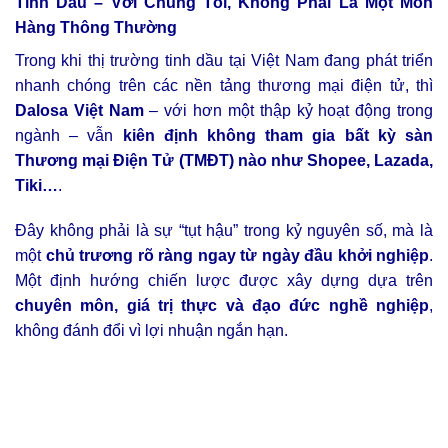
Tinh Dầu – Với Chúng Tôi, Không Phải Là Một Món
Hàng Thông Thường
Trong khi thị trường tinh dầu tại Việt Nam đang phát triển
nhanh chóng trên các nền tảng thương mại điện tử, thì
Dalosa Việt Nam
– với hơn một thập kỷ hoạt động trong
ngành – vẫn
kiên định không tham gia bất kỳ sàn
Thương mại Điện Tử (TMĐT) nào như Shopee, Lazada,
Tiki…
.
Đây không phải là sự “tụt hậu” trong kỷ nguyên số, mà là
một
chủ trương rõ ràng ngay từ ngày đầu khởi nghiệp
.
Một định hướng chiến lược được xây dựng dựa trên
chuyên môn, giá trị thực và đạo đức nghề nghiệp
,
không đánh đổi vì lợi nhuận ngắn hạn.