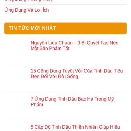
Ứng Dụng Và Lợi Ích
TIN TỨC MỚI NHẤT
Nguyên Liệu Chuẩn – 9 Bí Quyết Tạo Nên
Một Sản Phẩm Tốt
15 Công Dụng Tuyệt Vời Của Tinh Dầu Tiêu
Đen Đối Với Đời Sống
7 Ứng Dụng Tinh Dầu Bạc Hà Trong Mỹ
Phẩm
5 Cấp Độ Tinh Dầu Thiên Nhiên Giúp Hiểu