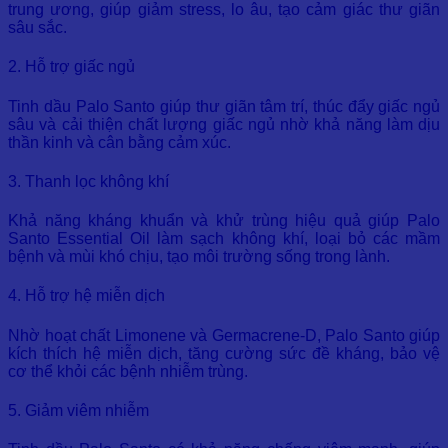
trung ương, giúp giảm stress, lo âu, tạo cảm giác thư giãn
sâu sắc.
2. Hỗ trợ giấc ngủ
Tinh dầu Palo Santo giúp thư giãn tâm trí, thúc đẩy giấc ngủ
sâu và cải thiện chất lượng giấc ngủ nhờ khả năng làm dịu
thần kinh và cân bằng cảm xúc.
3. Thanh lọc không khí
Khả năng kháng khuẩn và khử trùng hiệu quả giúp Palo
Santo Essential Oil làm sạch không khí, loại bỏ các mầm
bệnh và mùi khó chịu, tạo môi trường sống trong lành.
4. Hỗ trợ hệ miễn dịch
Nhờ hoạt chất Limonene và Germacrene-D, Palo Santo giúp
kích thích hệ miễn dịch, tăng cường sức đề kháng, bảo vệ
cơ thể khỏi các bệnh nhiễm trùng.
5. Giảm viêm nhiễm