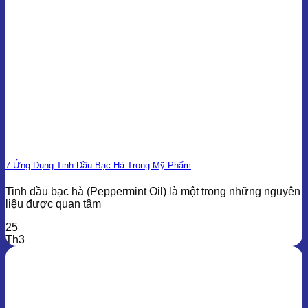
7 Ứng Dụng Tinh Dầu Bạc Hà Trong Mỹ Phẩm
Tinh dầu bạc hà (Peppermint Oil) là một trong những nguyên
liệu được quan tâm
25
Th3