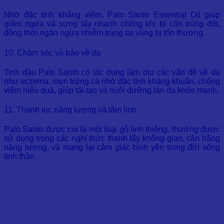
Nhờ đặc tính kháng viêm, Palo Santo Essential Oil giúp
giảm ngứa và sưng tấy nhanh chóng khi bị côn trùng đốt,
đồng thời ngăn ngừa nhiễm trùng tại vùng bị tổn thương.
10. Chăm sóc và bảo vệ da
Tinh dầu Palo Santo có tác dụng làm dịu các vấn đề về da
như eczema, mụn trứng cá nhờ đặc tính kháng khuẩn, chống
viêm hiệu quả, giúp tái tạo và nuôi dưỡng làn da khỏe mạnh.
11. Thanh lọc năng lượng và tâm linh
Palo Santo được coi là một loại gỗ linh thiêng, thường được
sử dụng trong các nghi thức thanh tẩy không gian, cân bằng
năng lượng, và mang lại cảm giác bình yên trong đời sống
tinh thần.