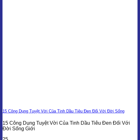
15 Công Dụng Tuyệt Vời Của Tinh Dầu Tiêu Đen Đối Với Đời Sống
15 Công Dụng Tuyệt Vời Của Tinh Dầu Tiêu Đen Đối Với
Đời Sống Giới
25