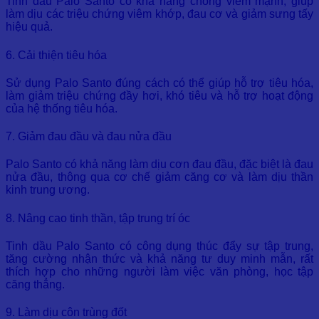
Tinh dầu Palo Santo có khả năng chống viêm mạnh, giúp
làm dịu các triệu chứng viêm khớp, đau cơ và giảm sưng tấy
hiệu quả.
6. Cải thiện tiêu hóa
Sử dụng Palo Santo đúng cách có thể giúp hỗ trợ tiêu hóa,
làm giảm triệu chứng đầy hơi, khó tiêu và hỗ trợ hoạt động
của hệ thống tiêu hóa.
7. Giảm đau đầu và đau nửa đầu
Palo Santo có khả năng làm dịu cơn đau đầu, đặc biệt là đau
nửa đầu, thông qua cơ chế giảm căng cơ và làm dịu thần
kinh trung ương.
8. Nâng cao tinh thần, tập trung trí óc
Tinh dầu Palo Santo có công dụng thúc đẩy sự tập trung,
tăng cường nhận thức và khả năng tư duy minh mẫn, rất
thích hợp cho những người làm việc văn phòng, học tập
căng thẳng.
9. Làm dịu côn trùng đốt